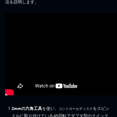
法を説明します。
2mmの六角工具
を使い、
をスピン
コントロールディスク
ドルに取り付けている45回転アダプタ型のクイック