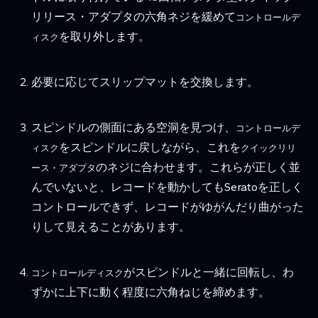
リリース・アダプタの六角ネジを緩めて
コントロールデ
を取り外します。
ィスク
必要に応じてスリップマットを交換します。
スピンドルの側面にある空洞を見つけ、
コントロールデ
をスピンドルに戻しながら、これを
ィスク
クイックリリ
のネジに合わせます。これらが正しく並
ース・アダプタ
んでいないと、レコードを動かしてもSeratoを正しく
コントロールできず、レコードがゆがんだり曲がった
りして見えることがあります。
がスピンドルと一緒に回転し、わ
コントロールディスク
ずかに上下に動く程度に六角ねじを締めます。