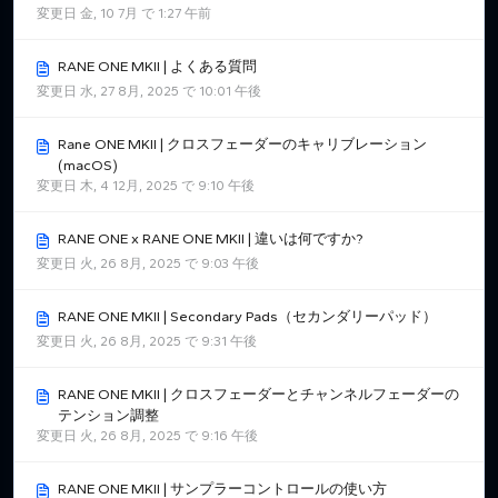
変更日 金, 10 7月 で 1:27 午前
RANE ONE MKII | よくある質問
変更日 水, 27 8月, 2025 で 10:01 午後
Rane ONE MKII | クロスフェーダーのキャリブレーション
(macOS)
変更日 木, 4 12月, 2025 で 9:10 午後
RANE ONE x RANE ONE MKII | 違いは何ですか?
変更日 火, 26 8月, 2025 で 9:03 午後
RANE ONE MKII | Secondary Pads（セカンダリーパッド）
変更日 火, 26 8月, 2025 で 9:31 午後
RANE ONE MKII | クロスフェーダーとチャンネルフェーダーの
テンション調整
変更日 火, 26 8月, 2025 で 9:16 午後
RANE ONE MKII | サンプラーコントロールの使い方