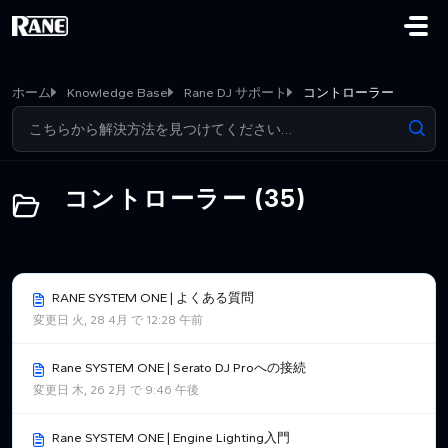
メインコンテンツに移動
ホーム
Knowledge Base
Rane DJ サポート
コントローラー
コントローラー (35)
RANE SYSTEM ONE | よくある質問
変更日 火, 28 4月 で 12:28 午前
Rane SYSTEM ONE | Serato DJ Proへの接続
変更日 木, 26 2月 で 9:46 午後
Rane SYSTEM ONE | Engine Lighting入門