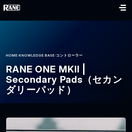
メインコンテンツに移動
›
›
HOME
KNOWLEDGE BASE
コントローラー
RANE ONE MKII |
Secondary Pads（セカン
ダリーパッド）