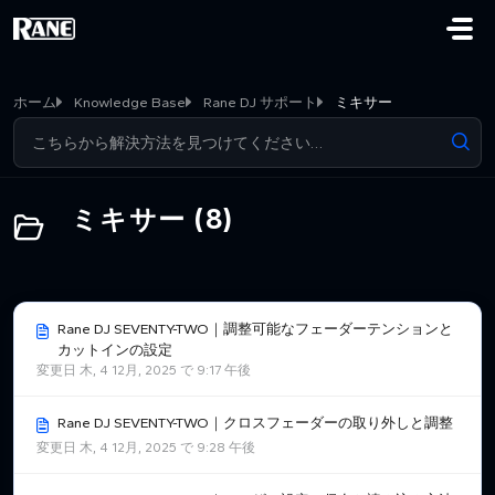
メインコンテンツに移動
ホーム
Knowledge Base
Rane DJ サポート
ミキサー
ミキサー (8)
Rane DJ SEVENTY-TWO｜調整可能なフェーダーテンションと
カットインの設定
変更日 木, 4 12月, 2025 で 9:17 午後
Rane DJ SEVENTY-TWO｜クロスフェーダーの取り外しと調整
変更日 木, 4 12月, 2025 で 9:28 午後