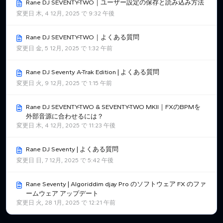
Rane DJ SEVENTY-TWO｜ユーザー設定の保存と読み込み方法
変更日 木, 4 12月, 2025 で 9:32 午後
Rane DJ SEVENTY-TWO｜よくある質問
変更日 金, 5 12月, 2025 で 1:32 午前
Rane DJ Seventy A-Trak Edition | よくある質問
変更日 火, 9 12月, 2025 で 1:15 午前
Rane DJ SEVENTY-TWO & SEVENTY-TWO MKII｜FXのBPMを
外部音源に合わせるには？
変更日 木, 4 12月, 2025 で 11:23 午後
Rane DJ Seventy | よくある質問
変更日 日, 7 12月, 2025 で 5:42 午後
Rane Seventy | Algoriddim djay Pro のソフトウェア FX のファ
ームウェア アップデート
変更日 火, 28 1月, 2025 で 12:21 午前