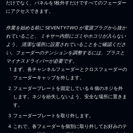
だけでなく、パネルを1枚外すだけですべてのフェーダー
にアクセスできます。
作業を始める前に SEVENTY-TWO が電源プラグから抜か
れていること、 ミキサー内部にゴミやホコリが入らない
よう、 清潔な場所に設置されていることをご確認くださ
い。フェーダーのテンションを調整するには、プラスと
マイナスドライバーが必要です。
まず、各チャンネルフェーダーとクロスフェーダーの
フェーダーキャップを外します。
フェーダープレートを固定している 6 個のネジを外
します。ネジを紛失しないよう、安全な場所に置きま
す。
フェーダープレートを取り外します。
これで、各フェーダーを個別に取り外してお好みのテ