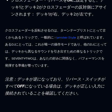
クロスフェーダー・リバースを
に設定すると、デ
ON
ッキ1とデッキ2がクロスフェーダーの反対側にアサイ
ンされます： デッキ1が右、デッキ2が左です。
クロスフェーダーを反転させるのは、ターンテーブリストにとって古
くからあるトリックで、一般的に
Hamster Style
と呼ばれています。
あるDJにとっては、これが唯一の操作モードであり、他のDJにとって
は、デッキから異なるサウンドを引き出すための単なるトリックで
す。SEVENTY-TWOは、あなたの好みに関係なく、パフォーマンスを
発揮する準備が整っています。
注意：デッキが逆になっており、リバース・スイッチが
すべて
OFF
になっている場合は、デッキが正しい入力に
接続されていることを確認してください。