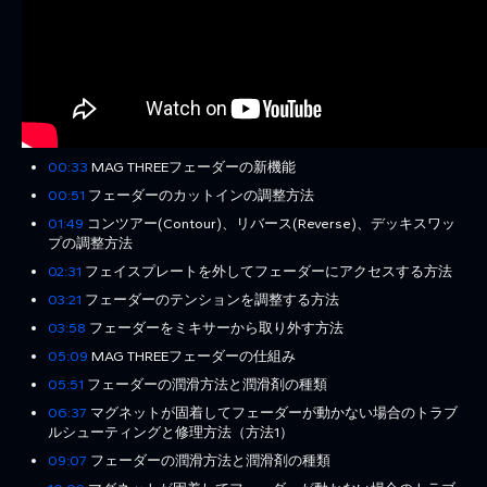
00:33
MAG THREEフェーダーの新機能
00:51
フェーダーのカットインの調整方法
01:49
コンツアー(Contour)、リバース(Reverse)、デッキスワッ
プの調整方法
02:31
フェイスプレートを外してフェーダーにアクセスする方法
03:21
フェーダーのテンションを調整する方法
03:58
フェーダーをミキサーから取り外す方法
05:09
MAG THREEフェーダーの仕組み
05:51
フェーダーの潤滑方法と潤滑剤の種類
06:37
マグネットが固着してフェーダーが動かない場合のトラブ
ルシューティングと修理方法（方法1）
09:07
フェーダーの潤滑方法と潤滑剤の種類