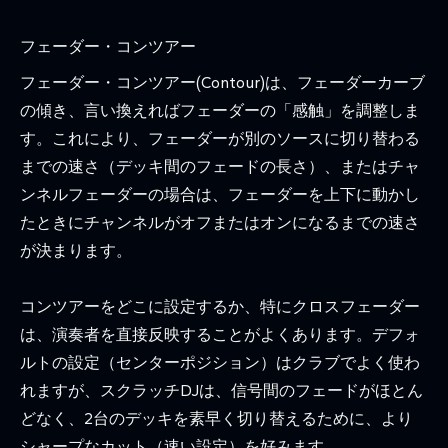
フェーダー・コンツアー
フェーダー・コンツアー(Contour)は、フェーダーカーブ
の傾き、言い換えればフェーダーの「感触」を調整しま
す。これにより、フェーダーが別のソースに切り替わる
までの速さ（デッキ間のフェードの長さ）、またはチャ
ンネルフェーダーの場合は、フェーダーを上下に動かし
たときにチャンネルがオフまたはオンになるまでの速さ
が決まります。
コンツアーをどこに設定するか、特にクロスフェーダー
は、演奏者を直接反映することがよくあります。デフォ
ルトの設定（センターポジション）はクラブでよく使わ
れますが、スクラッチDJは、信号間のフェードがほとん
どなく、2台のデッキを素早く切り替えるために、より
シャープなカット（速い設定）を好みます