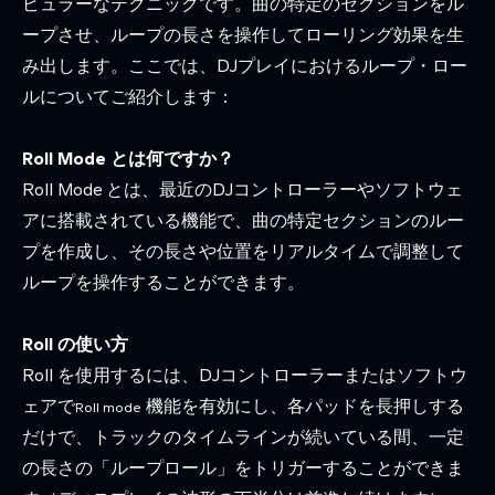
ピュラーなテクニックです。曲の特定のセクションをル
ープさせ、ループの長さを操作してローリング効果を生
み出します。ここでは、DJプレイにおけるループ・ロー
ルについてご紹介します：
Roll Mode とは何ですか？
Roll Mode
とは、最近のDJコントローラーやソフトウェ
アに搭載されている機能で、曲の特定セクションのルー
プを作成し、その長さや位置をリアルタイムで調整して
ループを操作することができます。
Roll の使い方
Roll を使用するには、DJコントローラーまたはソフトウ
ェアで
機能を有効にし、各パッドを長押しする
Roll mode
だけで、トラックのタイムラインが続いている間、一定
の長さの「ループロール」をトリガーすることができま