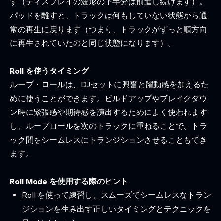
す（ディスプレイの波形の下半分は前進し続けます）。
パッドを離すと、トラックは何もしていない状態から通
常の再生に戻ります（つまり、トラックがずっと順方向
に再生されていたのと同じ状態になります）。
Roll を使うタイミング
ループ・ロールは、DJセットに興奮と躍動感を加えるた
めに使うことができます。ビルドアップやブレイクダウ
ン時に緊張感や期待感を演出するためによく使われます
し、ループロールを次のトラックに重ねることで、トラ
ック間をシームレスにトランジションさせることもでき
ます。
Roll Mode を使用する際のヒント
Roll を使って練習し、スムーズでシームレスなトラン
ジションを生み出す正しいタイミングとテクニックを