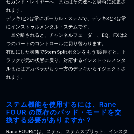
セカンド・レイヤーへ、またはその逆へと瞬時に変更さ
れます。
デッキ1と2は常にボーカル・ステムで、デッキ3と4は常
にインストゥルメンタル・ステムです。
一旦分離されると、チャンネルフェーダー、EQ、FXは2
つのパートのコントロールに切り替わります。
有効にした状態でStem Splitボタンをもう1度押すと、ト
ラックが元の状態に戻り、対応するインストゥルメンタ
ルまたはアカペラがもう一方のデッキからイジェクトさ
れます。
ステム機能を使用するには、Rane
FOUR の既存のパッド・モードを交
換する必要がありますか？
Rane FOURには、ステム、ステムスプリット、インスタ