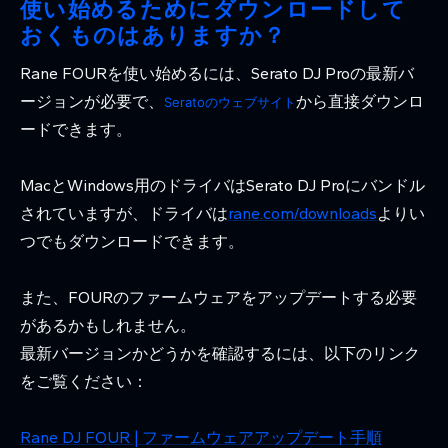
使い始めるためにダウンロードして
おくものはありますか？
Rane FOURを使い始めるには、Serato DJ Proの最新バ
ージョンが必要で、
から直接ダウンロ
Seratoのウェブサイト
ードできます。
MacとWindows用のドライバはSerato DJ Proにバンドル
されていますが、ドライバは
rane.com/downloads
よりい
つでもダウンロードできます。
また、FOURのファームウェアをアップデートする必要
があるかもしれません。
最新バージョンかどうかを確認するには、以下のリンク
をご覧ください：
Rane DJ FOUR | ファームウェアアップデート手順