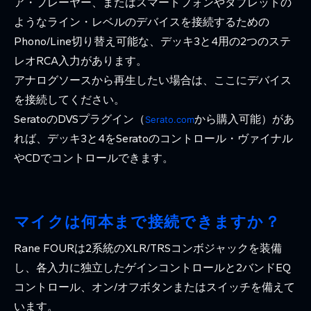
ア・プレーヤー、またはスマートフォンやタブレットの
ようなライン・レベルのデバイスを接続するための
Phono/Line切り替え可能な、デッキ3と4用の2つのステ
レオRCA入力があります。
アナログソースから再生したい場合は、ここにデバイス
を接続してください。
SeratoのDVSプラグイン（
から購入可能）があ
Serato.com
れば、デッキ3と4をSeratoのコントロール・ヴァイナル
やCDでコントロールできます。
マイクは何本まで接続できますか？
Rane FOURは2系統のXLR/TRSコンボジャックを装備
し、各入力に独立したゲインコントロールと2バンドEQ
コントロール、オン/オフボタンまたはスイッチを備えて
います。