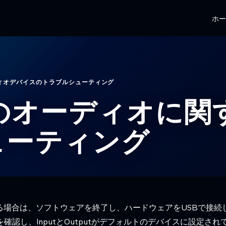
ホ
ィオデバイスのトラブルシューティング
toのオーディオに
ューティング
がある場合は、ソフトウェアを終了し、ハードウェアをUSBで接
確認し、InputとOutputがデフォルトのデバイスに設定さ