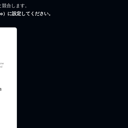
と競合します。
udio）に設定してください。