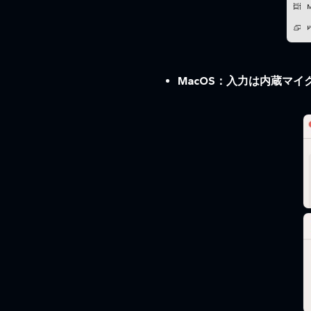
MacOS：入力は内蔵マ