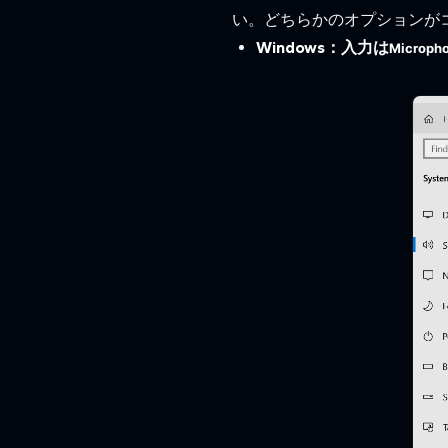
い。どちらかのオプションがコ
Windows：入力は
Micropho