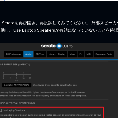
eratoを再び開き、再度試してみてください。 外部スピーカー
動し、Use Laptop Speakersが有効になっていないことを