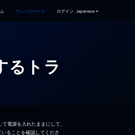
ーム
ナレッジベース
ログイン
Japanese
関するトラ
続して電源を入れたままにして、
れていることを確認してくださ