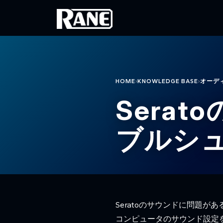
メインコンテンツに移動
›
›
HOME
KNOWLEDGE BASE
オーデ
Sera
ブルシ
Seratoのサウンドに問題
コンピュータのサウンド設定を