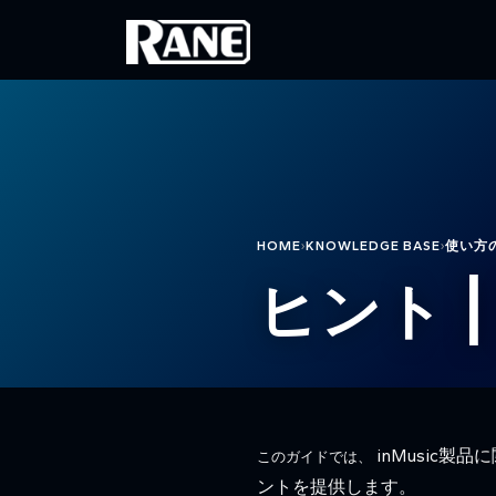
メインコンテンツに移動
›
›
HOME
KNOWLEDGE BASE
使い方
ヒント 
inMusic
このガイドでは、
ントを提供します。