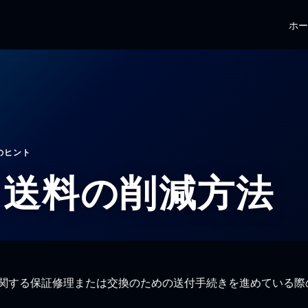
ホ
のヒント
| 送料の削減方法
製品に関する保証修理または交換のための送付手続きを進めている