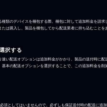
る種類のデバイスを梱包する際、梱包に対して追加料金を請求
または購入し、製品を梱包してから配送業者に持ち込むことを
選択する
り速い配送オプションは追加料金がかかり、製品の送付時に配
。基本の配送オプションを選択することで、この追加料金を削
保険を必須としてはいませんので、必ずしも保証送付時の配送に追